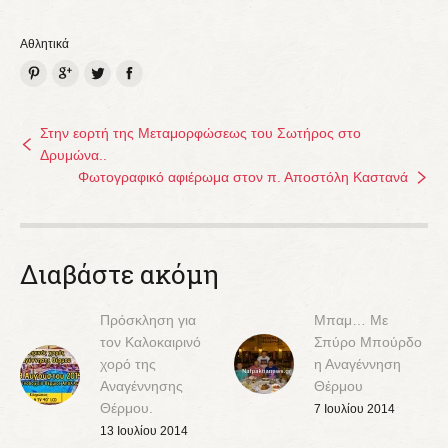
Αθλητικά
Pinterest
Google+
Twitter
Facebook
Στην εορτή της Μεταμορφώσεως του Σωτήρος στο
Δρυμώνα..
Φωτογραφικό αφιέρωμα στον π. Αποστόλη Καστανά
Διαβάστε ακόμη
Πρόσκληση για
Μπαμ… Με
τον Καλοκαιρινό
Σπύρο Μπούρδο
χορό της
η Αναγέννηση
Αναγέννησης
Θέρμου
Θέρμου.
7 Ιουλίου 2014
13 Ιουλίου 2014