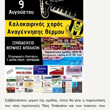
Σαββατιάτικου χορού της ομάδας, όπου θα γίνει η παρουσίαση
του νέου προπονητή Τάκη Τσιάκαλου και των παικτών που