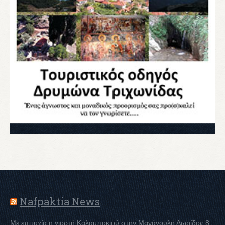
Nafpaktia News
Με επιτυχία η γιορτή Καλαμποκιού στην Μανάγουλη Δωρίδος
8