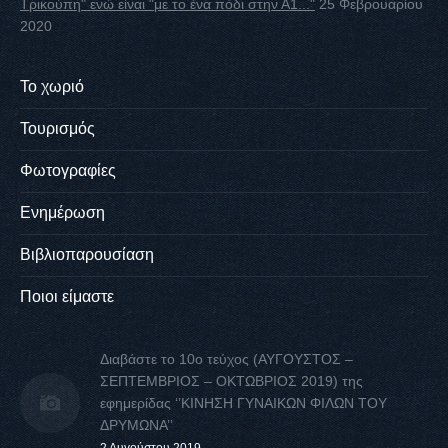
Τρικούπη" ενώ είναι "με το ένα πόδι στην Α1..."
25 Φεβρουαρίου
2020
Το χωριό
Τουρισμός
Φωτογραφίες
Ενημέρωση
Βιβλιοπαρουσίαση
Ποιοι είμαστε
Διαβάστε το 10ο τεύχος (ΑΥΓΟΥΣΤΟΣ –
ΣΕΠΤΕΜΒΡΙΟΣ – ΟΚΤΩΒΡΙΟΣ 2019) της
εφημερίδας ‘’ΚΙΝΗΣΗ ΓΥΝΑΙΚΩΝ ΦΙΛΩΝ ΤΟΥ
ΔΡΥΜΩΝΑ’’