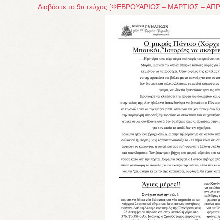
Διαβάστε το 9ο τεύχος (ΦΕΒΡΟΥΑΡΙΟΣ – ΜΑΡΤΙΟΣ – ΑΠΡ