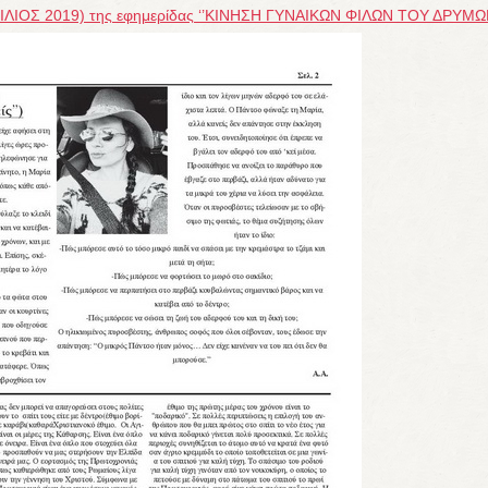
ΙΛΙΟΣ 2019) της εφημερίδας ‘’ΚΙΝΗΣΗ ΓΥΝΑΙΚΩΝ ΦΙΛΩΝ ΤΟΥ ΔΡΥΜΩΝ